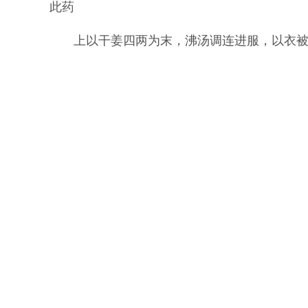
此药
上以干姜四两为末，沸汤调连进服，以衣