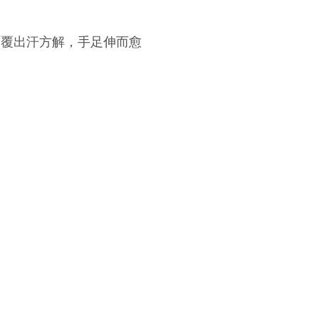
被覆出汗方解，手足伸而愈