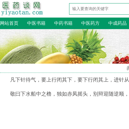
网站首页
中医书籍
中药书籍
中医药方
中成药品
凡下针待气，要上行闭其下，要下行闭其上，进针
敬曰下水船中之橹，独如赤凤摇头，别辩迎随逆顺